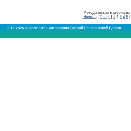
Методические материалы 5
Начало
|
Пред.
|
1
2
3
4
5
2015-2026 © Московская митрополия Русской Православной Церкви.